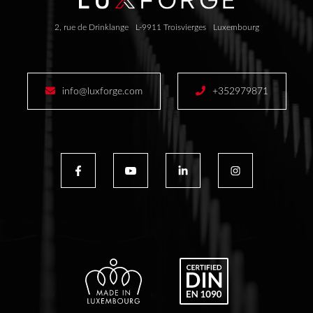
2, rue de Drinklange
L-9911 Troisvierges
Luxembourg
info@luxforge.com
+352979871