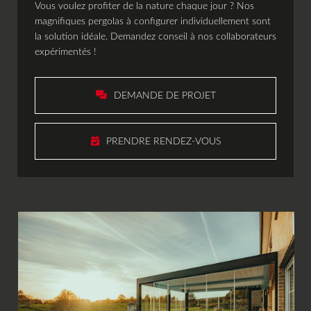
Vous voulez profiter de la nature chaque jour ? Nos
e
magnifiques pergolas à configurer individuellement sont
la solution idéale. Demandez conseil à nos collaborateurs
expérimentés !
tures
ours
s
DEMANDE DE PROJET
andidature
ontact
PRENDRE RENDEZ-VOUS