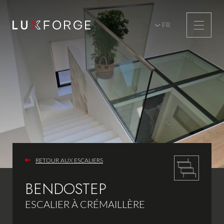
FR
DE
p
RETOUR AUX ESCALIERS
BENDOSTEP
ESCALIER À CRÉMAILLÈRE
s