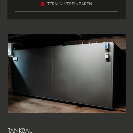
TERMIN VEREINBAREN
ular
TANKBAU