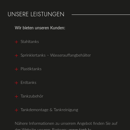
UNSERE LEISTUNGEN
Wir bieten unseren Kunden:
Stahltanks
Sprinklertanks – Wasserauffangbehälter
Plastiktanks
Erdtanks
Tankzubehör
Tankdemontage & Tankreinigung
Nähere Informationen zu unserem Angebot finden Sie auf
der Website unseres Partners:
www.tank.lu